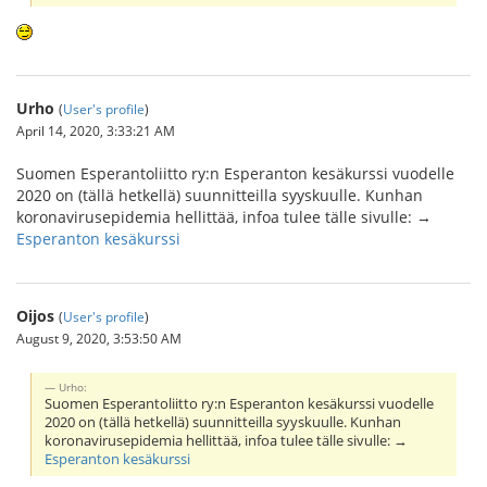
Urho
(
User's profile
)
April 14, 2020, 3:33:21 AM
Suomen Esperantoliitto ry:n Esperanton kesäkurssi vuodelle
2020 on (tällä hetkellä) suunnitteilla syyskuulle. Kunhan
koronavirusepidemia hellittää, infoa tulee tälle sivulle: →
Esperanton kesäkurssi
Oijos
(
User's profile
)
August 9, 2020, 3:53:50 AM
Urho:
Suomen Esperantoliitto ry:n Esperanton kesäkurssi vuodelle
2020 on (tällä hetkellä) suunnitteilla syyskuulle. Kunhan
koronavirusepidemia hellittää, infoa tulee tälle sivulle: →
Esperanton kesäkurssi