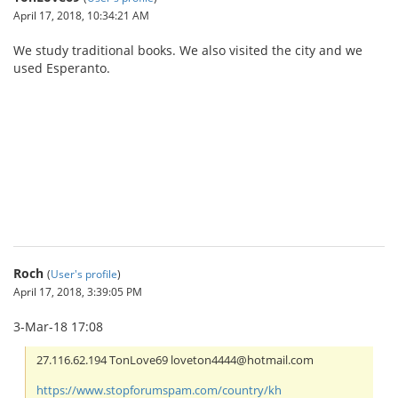
April 17, 2018, 10:34:21 AM
We study traditional books. We also visited the city and we
used Esperanto.
IBCBET มือถือ
Roch
(
User's profile
)
April 17, 2018, 3:39:05 PM
3-Mar-18 17:08
27.116.62.194 TonLove69 loveton4444@hotmail.com
https://www.stopforumspam.com/country/kh