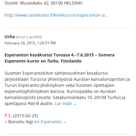
Osoite: Museokatu 42, 00100 HELSINKI
http://www.taidetoolo.fi/kielikurssit/esperanton-a...
Urho
(
User's profile
)
February 20, 2015, 1:26:51 PM
Esperanton kesäkurssi Turussa 4.–7.6.2015 – Somera
Esperanto-kurso en
Turku
, Finnlando
Suomen Esperantoliiton tämänvuotinen kesäkurssi
järjestetään Turussa yhteistyössä Auralan kansalaisopiston ja
Turun Esperanto-yhdistyksen sekä Suomen opettajien
esperantoyhdistyksen kanssa. Kurssipaikka on Auralan
kansalaisopisto (osoite: Satakunnankatu 10, 20100 Turku) ja
opettajana
Patrik Austin
.
Lue lisää →
P.S.
(2015-02-25)
>
Bonvolu legi
en Esperanto →