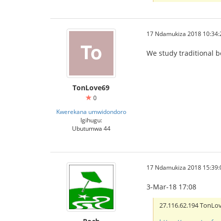
17 Ndamukiza 2018 10:34:
We study traditional b
TonLove69
0
Kwerekana umwidondoro
Igihugu:
Ubutumwa 44
IBCBET มือถือ
17 Ndamukiza 2018 15:39:
3-Mar-18 17:08
27.116.62.194 TonL