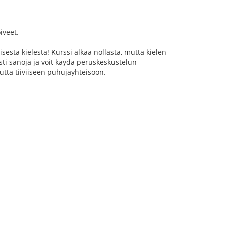
iveet.
sta kielestä! Kurssi alkaa nollasta, mutta kielen
sti sanoja ja voit käydä peruskeskustelun
utta tiiviiseen puhujayhteisöön.