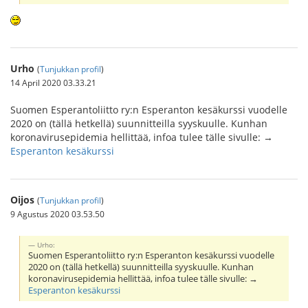
Urho
(
Tunjukkan profil
)
14 April 2020 03.33.21
Suomen Esperantoliitto ry:n Esperanton kesäkurssi vuodelle
2020 on (tällä hetkellä) suunnitteilla syyskuulle. Kunhan
koronavirusepidemia hellittää, infoa tulee tälle sivulle: →
Esperanton kesäkurssi
Oijos
(
Tunjukkan profil
)
9 Agustus 2020 03.53.50
Urho:
Suomen Esperantoliitto ry:n Esperanton kesäkurssi vuodelle
2020 on (tällä hetkellä) suunnitteilla syyskuulle. Kunhan
koronavirusepidemia hellittää, infoa tulee tälle sivulle: →
Esperanton kesäkurssi