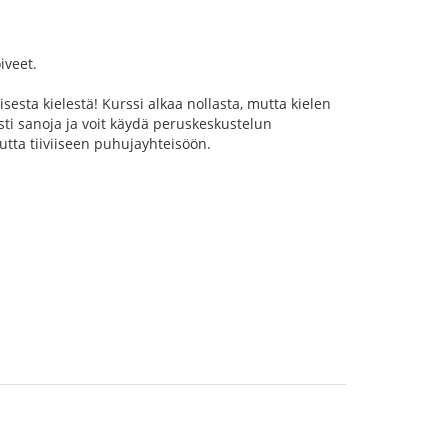
iveet.
sta kielestä! Kurssi alkaa nollasta, mutta kielen
sti sanoja ja voit käydä peruskeskustelun
utta tiiviiseen puhujayhteisöön.