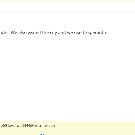
ooks. We also visited the city and we used Esperanto.
ove69 loveton4444@hotmail.com