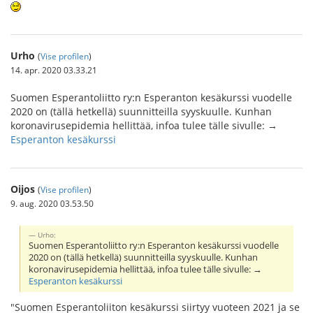
Urho
(
Vise profilen
)
14. apr. 2020 03.33.21
Suomen Esperantoliitto ry:n Esperanton kesäkurssi vuodelle
2020 on (tällä hetkellä) suunnitteilla syyskuulle. Kunhan
koronavirusepidemia hellittää, infoa tulee tälle sivulle: →
Esperanton kesäkurssi
Oijos
(
Vise profilen
)
9. aug. 2020 03.53.50
Urho:
Suomen Esperantoliitto ry:n Esperanton kesäkurssi vuodelle
2020 on (tällä hetkellä) suunnitteilla syyskuulle. Kunhan
koronavirusepidemia hellittää, infoa tulee tälle sivulle: →
Esperanton kesäkurssi
"Suomen Esperantoliiton kesäkurssi siirtyy vuoteen 2021 ja se