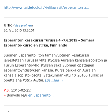
http://www.taidetoolo.fi/kielikurssit/esperanton-a...
Urho
(
Vise profilen
)
20. feb. 2015 13.26.51
Esperanton kesäkurssi Turussa 4.–7.6.2015 – Somera
Esperanto-kurso en
Turku
, Finnlando
Suomen Esperantoliiton tämänvuotinen kesäkurssi
järjestetään Turussa yhteistyössä Auralan kansalaisopiston ja
Turun Esperanto-yhdistyksen sekä Suomen opettajien
esperantoyhdistyksen kanssa. Kurssipaikka on Auralan
kansalaisopisto (osoite: Satakunnankatu 10, 20100 Turku) ja
opettajana
Patrik Austin
.
Lue lisää →
P.S.
(2015-02-25)
>
Bonvolu legi
en Esperanto →