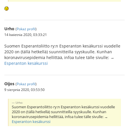
Urho
(
Pokaż profil
)
14 kwietnia 2020, 03:33:21
Suomen Esperantoliitto ry:n Esperanton kesäkurssi vuodelle
2020 on (tällä hetkellä) suunnitteilla syyskuulle. Kunhan
koronavirusepidemia hellittää, infoa tulee tälle sivulle: →
Esperanton kesäkurssi
Oijos
(
Pokaż profil
)
9 sierpnia 2020, 03:53:50
Urho:
Suomen Esperantoliitto ry:n Esperanton kesäkurssi vuodelle
2020 on (tällä hetkellä) suunnitteilla syyskuulle. Kunhan
koronavirusepidemia hellittää, infoa tulee tälle sivulle: →
Esperanton kesäkurssi