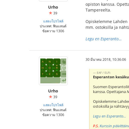
opiston kanssa. Opet
Urho
Tampereelta.
39
แสดงโปรไฟล์
Opiskelemme Lahden ke
ประเทศ: ฟินแลนด์
mm. ostoksilla ja näht
ข้อความ 1306
Legu en Esperanto…
30 มีนาคม 2018, 10:36:06
EAF / ELFI:
Esperanton kesäkur
Suomen Esperantolii
Urho
kanssa. Opettajana
N
39
Opiskelemme Lahden 
แสดงโปรไฟล์
ostoksilla ja nähtävy
ประเทศ: ฟินแลนด์
ข้อความ 1306
Legu en Esperanto…
P.S.
Kurssin päivittäi