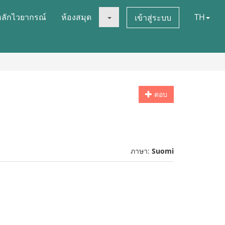
หลักไวยากรณ์
ห้องสมุด
TH
เข้าสู่ระบบ
ตอบ
ภาษา:
Suomi