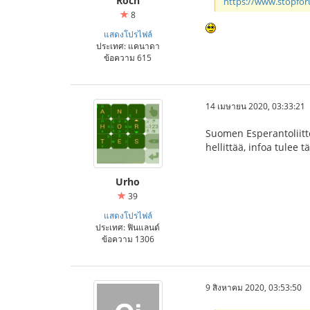
Roch
https://www.stopfo
8
แสดงโปรไฟล์
ประเทศ: แคนาดา
ข้อความ 615
14 เมษายน 2020, 03:33:21
Suomen Esperantoliitto
hellittää, infoa tulee t
Urho
39
แสดงโปรไฟล์
ประเทศ: ฟินแลนด์
ข้อความ 1306
9 สิงหาคม 2020, 03:53:50