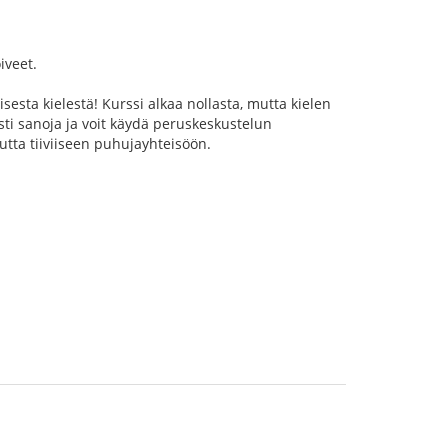
iveet.
sta kielestä! Kurssi alkaa nollasta, mutta kielen
sti sanoja ja voit käydä peruskeskustelun
utta tiiviiseen puhujayhteisöön.