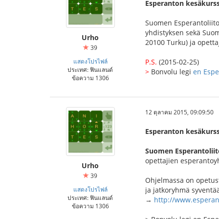
Esperanton kesäkurss
Suomen Esperantoliito
yhdistyksen sekä Suom
Urho
20100 Turku) ja opett
39
แสดงโปรไฟล์
P.S.
(2015-02-25)
ประเทศ: ฟินแลนด์
>
Bonvolu legi
en Esp
ข้อความ 1306
12 ตุลาคม 2015, 09:09:50
Esperanton kesäkurss
Suomen Esperantoliit
opettajien esperantoyh
Urho
39
Ohjelmassa on opetusta
แสดงโปรไฟล์
ja jatkoryhmä syventää
ประเทศ: ฟินแลนด์
→
http://www.esperan
ข้อความ 1306