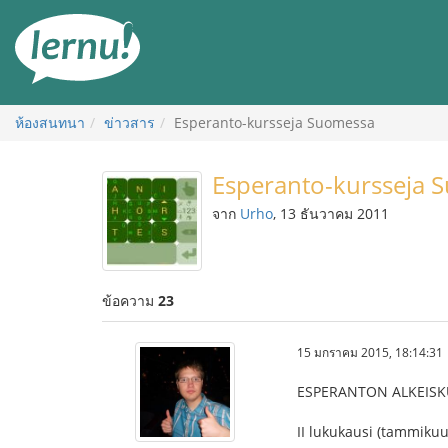
ไป
ยัง
สารบัญ
ห้องสนทนา
ข่าวสาร
Esperanto-kursseja Suomessa
Esperanto-kursseja 
จาก
Urho
, 13 ธันวาคม 2011
ข้อความ
23
15 มกราคม 2015, 18:14:31
ESPERANTON ALKEISK
II lukukausi (tammikuu