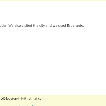
ooks. We also visited the city and we used Esperanto.
ove69 loveton4444@hotmail.com