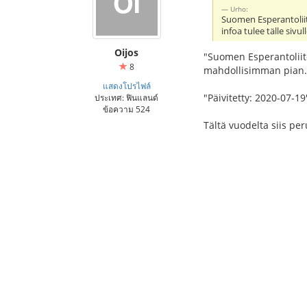
Urho:
Suomen Esperantoliitt
infoa tulee tälle sivu
Oijos
"Suomen Esperantoliito
8
mahdollisimman pian.
แสดงโปรไฟล์
"Päivitetty: 2020-07-19
ประเทศ: ฟินแลนด์
ข้อความ 524
Tältä vuodelta siis per