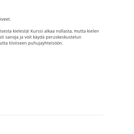
iveet.
sta kielestä! Kurssi alkaa nollasta, mutta kielen
sti sanoja ja voit käydä peruskeskustelun
utta tiiviiseen puhujayhteisöön.