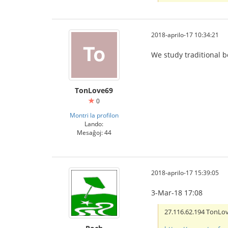
2018-aprilo-17 10:34:21
We study traditional b
TonLove69
0
Montri la profilon
Lando:
Mesaĝoj: 44
IBCBET มือถือ
2018-aprilo-17 15:39:05
3-Mar-18 17:08
27.116.62.194 TonL