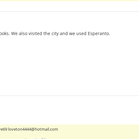
ooks. We also visited the city and we used Esperanto.
ove69 loveton4444@hotmail.com