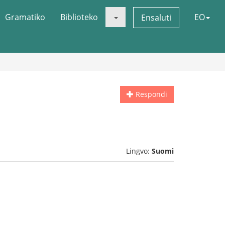
Gramatiko
Biblioteko
EO
Ensaluti
Respondi
Lingvo:
Suomi