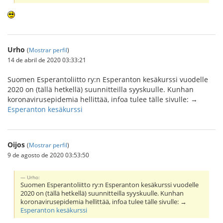
Urho
(
Mostrar perfil
)
14 de abril de 2020 03:33:21
Suomen Esperantoliitto ry:n Esperanton kesäkurssi vuodelle
2020 on (tällä hetkellä) suunnitteilla syyskuulle. Kunhan
koronavirusepidemia hellittää, infoa tulee tälle sivulle: →
Esperanton kesäkurssi
Oijos
(
Mostrar perfil
)
9 de agosto de 2020 03:53:50
Urho:
Suomen Esperantoliitto ry:n Esperanton kesäkurssi vuodelle
2020 on (tällä hetkellä) suunnitteilla syyskuulle. Kunhan
koronavirusepidemia hellittää, infoa tulee tälle sivulle: →
Esperanton kesäkurssi