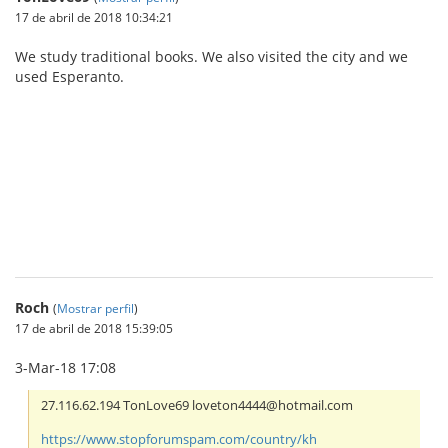
17 de abril de 2018 10:34:21
We study traditional books. We also visited the city and we
used Esperanto.
IBCBET มือถือ
Roch
(
Mostrar perfil
)
17 de abril de 2018 15:39:05
3-Mar-18 17:08
27.116.62.194 TonLove69 loveton4444@hotmail.com
https://www.stopforumspam.com/country/kh