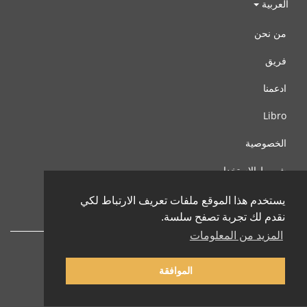
العربية
من نحن
فريق
ادعمنا
Libro
الخصوصية
شروط الإستخدام
اتصل بنا
يستخدم هذا الموقع ملفات تعريف الارتباط لكي
نقدم لك تجربة تصفح سلسة.
المزيد من المعلومات
الموافقة
© 2002-2026 lernu.net |
Impressum