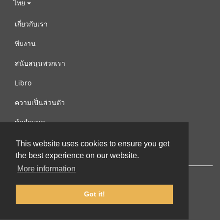
ไทย
เกี่ยวกับเรา
ทีมงาน
สนับสนุนพวกเรา
Libro
ความเป็นส่วนตัว
ข้อกำหนด
ติดต่อเรา
This website uses cookies to ensure you get
the best experience on our website.
More information
Got it!
© 2002-2026 lernu.net |
Impressum