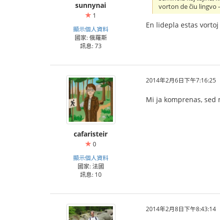
sunnynai
vorton de ĉiu lingvo 
1
En lidepla estas vortoj 
顯示個人資料
國家: 俄羅斯
訊息: 73
2014年2月6日下午7:16:25
Mi ja komprenas, sed m
cafaristeir
0
顯示個人資料
國家: 法國
訊息: 10
2014年2月8日下午8:43:14