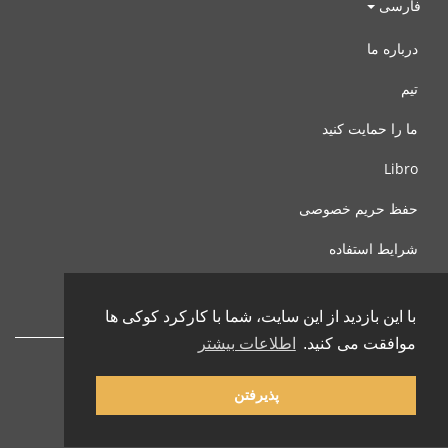
فارسی
درباره ما
تیم
ما را حمایت کنید
Libro
حفظ حریم خصوصی
شرایط استفاده
با ما تماس بگیرید
با این بازدید از این سایت، شما با کارکرد کوکی ها
موافقت می کنید.
اطلاعات بیشتر
پذیرفتن
© 2002-2026 lernu.net |
Impressum