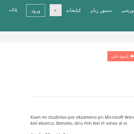
موزشی
دستور زبان
کتابخانه
FA
ورود
پاسخ دادن
Kiam mi studintas por ekzameno pri Microsoft Word h
kiel ekzerco. Bonvolu, diru min kiel ili sonas al vi.