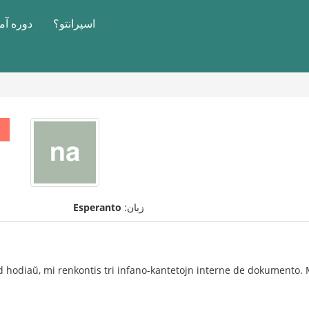
اسپرانتو؟
دوره آ
زبان:
Esperanto
odiaŭ, mi renkontis tri infano-kantetojn interne de dokumento. Mi 