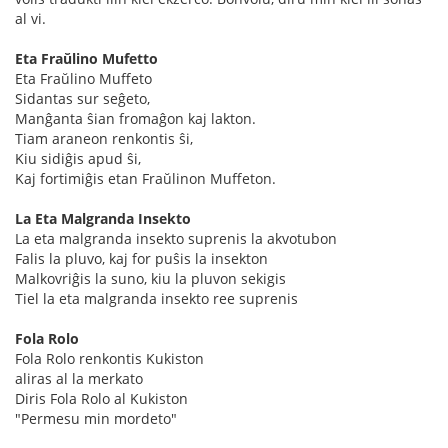
al vi.
Eta Fraŭlino Mufetto
Eta Fraŭlino Muffeto
Sidantas sur seĝeto,
Manĝanta ŝian fromaĝon kaj lakton.
Tiam araneon renkontis ŝi,
Kiu sidiĝis apud ŝi,
Kaj fortimiĝis etan Fraŭlinon Muffeton.
La Eta Malgranda Insekto
La eta malgranda insekto suprenis la akvotubon
Falis la pluvo, kaj for puŝis la insekton
Malkovriĝis la suno, kiu la pluvon sekigis
Tiel la eta malgranda insekto ree suprenis
Fola Rolo
Fola Rolo renkontis Kukiston
aliras al la merkato
Diris Fola Rolo al Kukiston
"Permesu min mordeto"