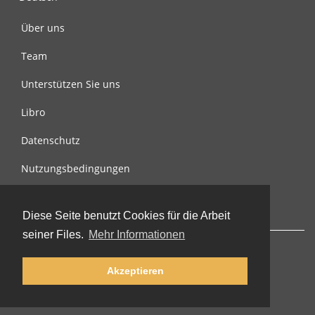
Über uns
Team
Unterstützen Sie uns
Libro
Datenschutz
Nutzungsbedingungen
Nachricht an uns
Diese Seite benutzt Cookies für die Arbeit
seiner Files.
Mehr Informationen
Akzeptieren
© 2002-2026 lernu.net |
Impressum