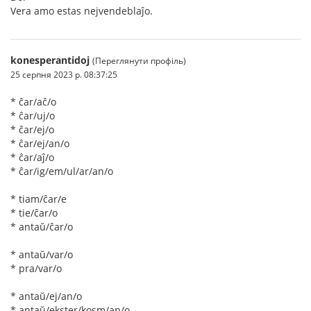
Vera amo estas nejvendeblaĵo.
konesperantidoj
(Переглянути профіль)
25 серпня 2023 р. 08:37:25
* ĉar/aĉ/o
* ĉar/uj/o
* ĉar/ej/o
* ĉar/ej/an/o
* ĉar/aĵ/o
* ĉar/ig/em/ul/ar/an/o
* tiam/ĉar/e
* tie/ĉar/o
* antaŭ/ĉar/o
* antaŭ/var/o
* pra/var/o
* antaŭ/ej/an/o
* antaŭ/ekster/kosm/an/o