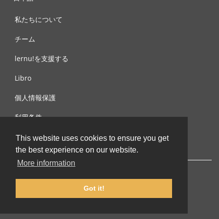
私たちについて
チーム
lernu!を支援する
Libro
個人情報保護
利用条件
お問合せ
This website uses cookies to ensure you get
the best experience on our website.
More information
Got it!
© 2002-2026 lernu.net |
Impressum