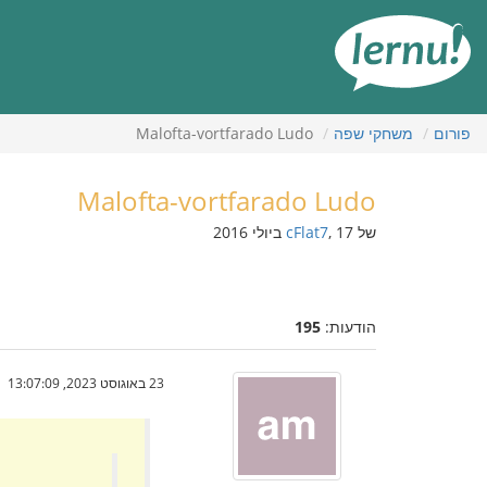
תוכן
עניינים
פורום
משחקי שפה
Malofta-vortfarado Ludo
Malofta-vortfarado Ludo
של
, 17 ביולי 2016
cFlat7
הודעות:
195
23 באוגוסט 2023, 13:07:09