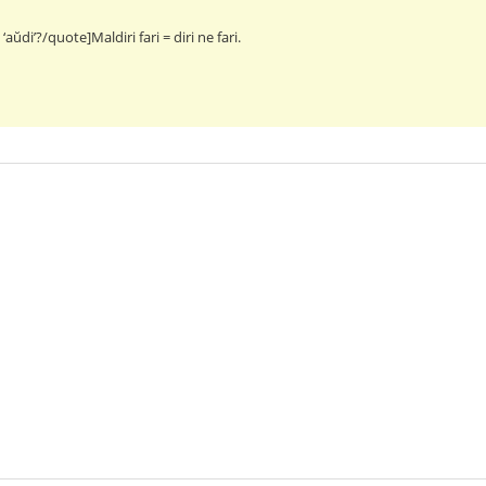
 ‘aŭdi’?/quote]Maldiri fari = diri ne fari.