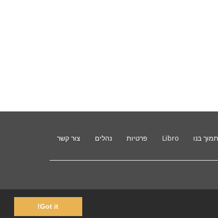
מוך בנו
Libro
פרטיות
נהלים
צור קשר
Got it!