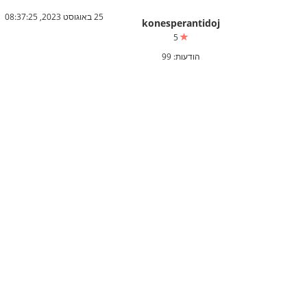
25 באוגוסט 2023, 08:37:25
konesperantidoj
5
הודעות: 99