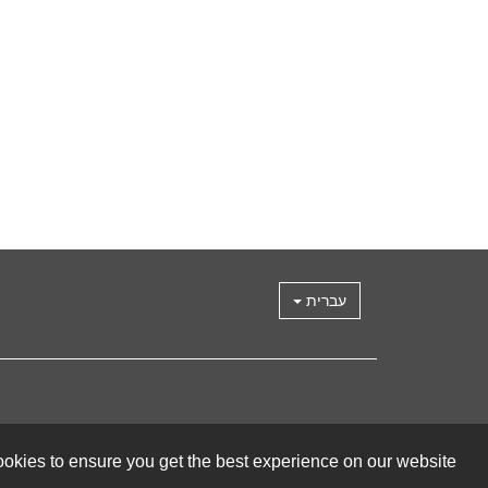
עברית
okies to ensure you get the best experience on our website.