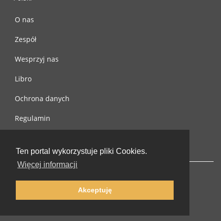
O nas
Zespół
Wesprzyj nas
Libro
Ochrona danych
Regulamin
Skontaktuj się z nami
Ten portal wykorzystuje pliki Cookies.
Więcej informacji
Akceptuję
© 2002-2026 lernu.net |
Impressum