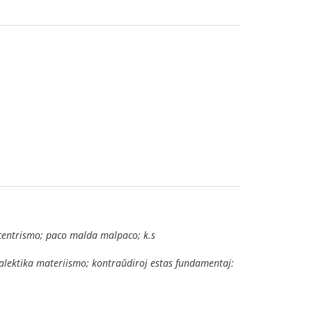
entrismo; paco malda malpaco; k.s
alektika materiismo; kontraŭdiroj estas fundamentaj: