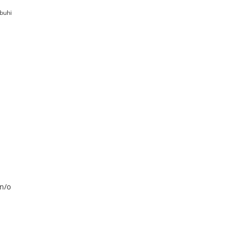
buhi
n/o