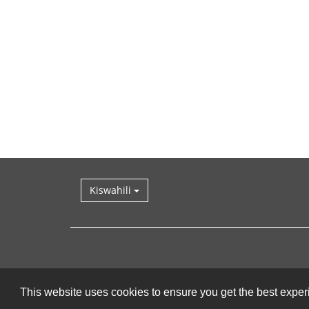
Kiswahili
This website uses cookies to ensure you get the best expe