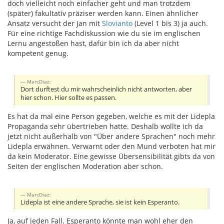
doch vielleicht noch einfacher geht und man trotzdem
(später) fakultativ präziser werden kann. Einen ähnlicher
Ansatz versucht der Jan mit
Slovianto
(Level 1 bis 3) ja auch.
Für eine richtige Fachdiskussion wie du sie im englischen
Lernu angestoßen hast, dafür bin ich da aber nicht
kompetent genug.
MarcDiaz:
Dort durftest du mir wahrscheinlich nicht antworten, aber
hier schon. Hier sollte es passen.
Es hat da mal eine Person gegeben, welche es mit der Lidepla
Propaganda sehr übertrieben hatte. Deshalb wollte ich da
jetzt nicht außerhalb von "Über andere Sprachen" noch mehr
Lidepla erwähnen. Verwarnt oder den Mund verboten hat mir
da kein Moderator. Eine gewisse Übersensibilität gibts da von
Seiten der englischen Moderation aber schon.
MarcDiaz:
Lidepla ist eine andere Sprache, sie ist kein Esperanto.
Ja, auf jeden Fall. Esperanto könnte man wohl eher den