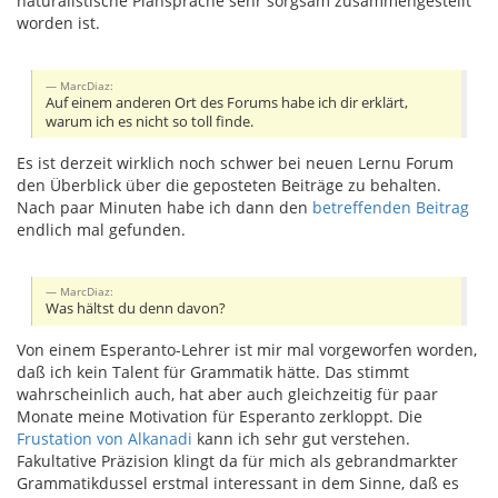
naturalistische Plansprache sehr sorgsam zusammengestellt
worden ist.
MarcDiaz:
Auf einem anderen Ort des Forums habe ich dir erklärt,
warum ich es nicht so toll finde.
Es ist derzeit wirklich noch schwer bei neuen Lernu Forum
den Überblick über die geposteten Beiträge zu behalten.
Nach paar Minuten habe ich dann den
betreffenden Beitrag
endlich mal gefunden.
MarcDiaz:
Was hältst du denn davon?
Von einem Esperanto-Lehrer ist mir mal vorgeworfen worden,
daß ich kein Talent für Grammatik hätte. Das stimmt
wahrscheinlich auch, hat aber auch gleichzeitig für paar
Monate meine Motivation für Esperanto zerkloppt. Die
Frustation von Alkanadi
kann ich sehr gut verstehen.
Fakultative Präzision klingt da für mich als gebrandmarkter
Grammatikdussel erstmal interessant in dem Sinne, daß es