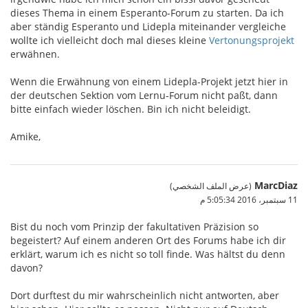
dieses Thema in einem Esperanto-Forum zu starten. Da ich
aber ständig Esperanto und Lidepla miteinander vergleiche
wollte ich vielleicht doch mal dieses kleine
Vertonungsprojekt
erwähnen.
Wenn die Erwähnung von einem Lidepla-Projekt jetzt hier in
der deutschen Sektion vom Lernu-Forum nicht paßt, dann
bitte einfach wieder löschen. Bin ich nicht beleidigt.
Amike,
MarcDiaz
(عرض الملف الشخصي)
11 سبتمبر، 2016 5:05:34 م
Bist du noch vom Prinzip der fakultativen Präzision so
begeistert? Auf einem anderen Ort des Forums habe ich dir
erklärt, warum ich es nicht so toll finde. Was hältst du denn
davon?
Dort durftest du mir wahrscheinlich nicht antworten, aber