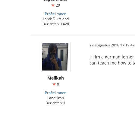
20
Profiel tonen
Land: Duitsland
Berichten: 1428
27 augustus 2018 17:19:47
Hi im a german lerner
can teach me how to ta
Melikah
0
Profiel tonen
Land: Iran
Berichten: 1