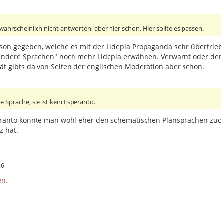
wahrscheinlich nicht antworten, aber hier schon. Hier sollte es passen.
son gegeben, welche es mit der Lidepla Propaganda sehr übertriebe
andere Sprachen" noch mehr Lidepla erwähnen. Verwarnt oder den
tät gibts da von Seiten der englischen Moderation aber schon.
re Sprache, sie ist kein Esperanto.
speranto könnte man wohl eher den schematischen Plansprachen zuo
z hat.
26
en.