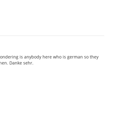
wondering is anybody here who is german so they
chen. Danke sehr.