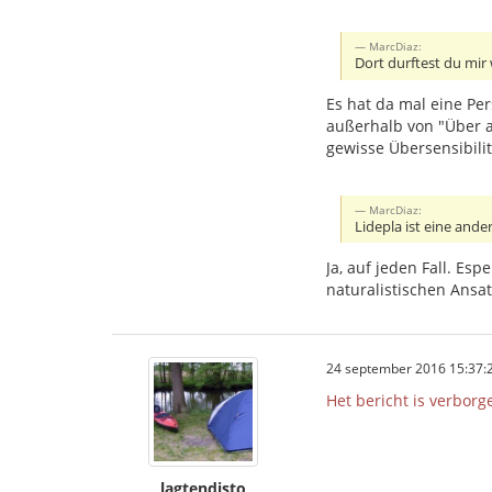
MarcDiaz:
Dort durftest du mir 
Es hat da mal eine Per
außerhalb von "Über 
gewisse Übersensibili
MarcDiaz:
Lidepla ist eine ande
Ja, auf jeden Fall. E
naturalistischen Ansat
24 september 2016 15:37:
Het bericht is verborg
lagtendisto