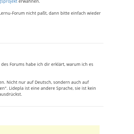
sprojekt
erwähnen.
Lernu-Forum nicht paßt, dann bitte einfach wieder
 des Forums habe ich dir erklärt, warum ich es
sen. Nicht nur auf Deutsch, sondern auch auf
n". Lidepla ist eine andere Sprache, sie ist kein
ausdrückst.