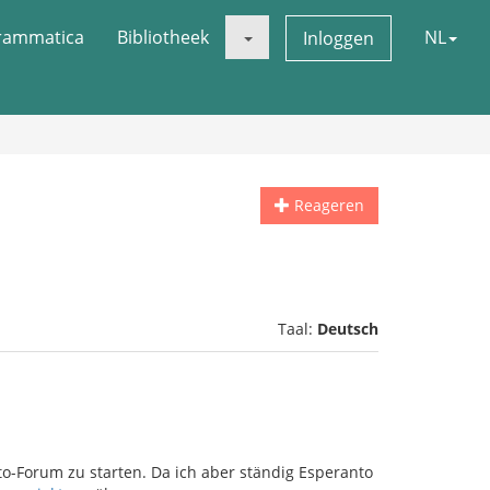
rammatica
Bibliotheek
NL
Inloggen
Reageren
Taal:
Deutsch
o-Forum zu starten. Da ich aber ständig Esperanto