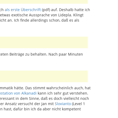
ach
als erste Überschrift
(pdf) auf. Deshalb hatte ich
etwas exotische Aussprache von Lidepla. Klingt
t an. Ich finde allerdings schon, daß es als
steten Beiträge zu behalten. Nach paar Minuten
ammatik hätte. Das stimmt wahrscheinlich auch, hat
ustation von Alkanadi
kann ich sehr gut verstehen.
eressant in dem Sinne, daß es doch vielleicht noch
her Ansatz versucht der Jan mit
Slovianto
(Level 1
en hast, dafür bin ich da aber nicht kompetent