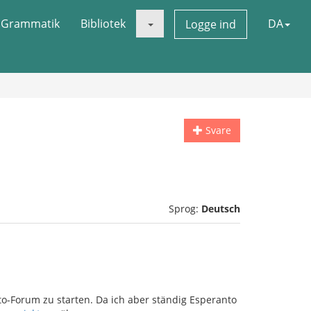
Grammatik
Bibliotek
DA
Logge ind
Svare
Sprog:
Deutsch
o-Forum zu starten. Da ich aber ständig Esperanto