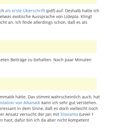
ach
als erste Überschrift
(pdf) auf. Deshalb hatte ich
etwas exotische Aussprache von Lidepla. Klingt
t an. Ich finde allerdings schon, daß es als
steten Beiträge zu behalten. Nach paar Minuten
ammatik hätte. Das stimmt wahrscheinlich auch, hat
ustation von Alkanadi
kann ich sehr gut verstehen.
eressant in dem Sinne, daß es doch vielleicht noch
her Ansatz versucht der Jan mit
Slovianto
(Level 1
en hast, dafür bin ich da aber nicht kompetent