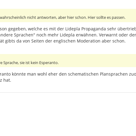
wahrscheinlich nicht antworten, aber hier schon. Hier sollte es passen.
son gegeben, welche es mit der Lidepla Propaganda sehr übertriebe
andere Sprachen" noch mehr Lidepla erwähnen. Verwarnt oder den
tät gibts da von Seiten der englischen Moderation aber schon.
re Sprache, sie ist kein Esperanto.
speranto könnte man wohl eher den schematischen Plansprachen zuo
z hat.