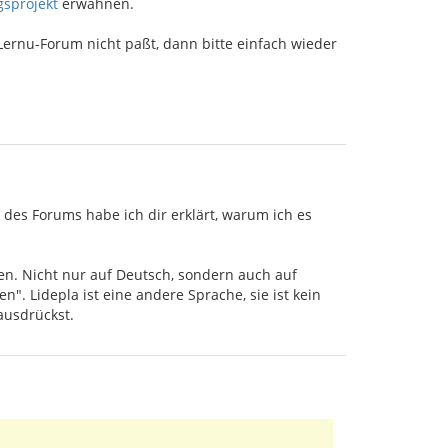
sprojekt
erwähnen.
Lernu-Forum nicht paßt, dann bitte einfach wieder
 des Forums habe ich dir erklärt, warum ich es
sen. Nicht nur auf Deutsch, sondern auch auf
n". Lidepla ist eine andere Sprache, sie ist kein
ausdrückst.