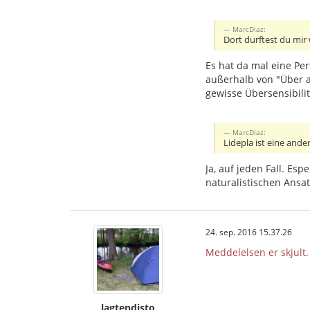
MarcDiaz:
Dort durftest du mir 
Es hat da mal eine Per
außerhalb von "Über 
gewisse Übersensibili
MarcDiaz:
Lidepla ist eine ande
Ja, auf jeden Fall. E
naturalistischen Ansat
24. sep. 2016 15.37.26
Meddelelsen er skjult.
lagtendisto