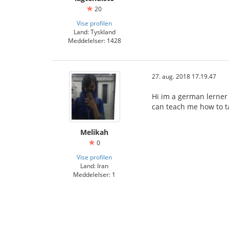
20
Vise profilen
Land: Tyskland
Meddelelser: 1428
27. aug. 2018 17.19.47
Hi im a german lerner
can teach me how to ta
Melikah
0
Vise profilen
Land: Iran
Meddelelser: 1