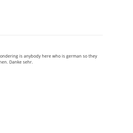
wondering is anybody here who is german so they
chen. Danke sehr.