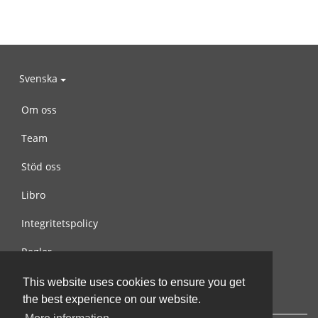
Svenska
Om oss
Team
Stöd oss
Libro
Integritetspolicy
Regler
Kontakta oss
This website uses cookies to ensure you get
the best experience on our website.