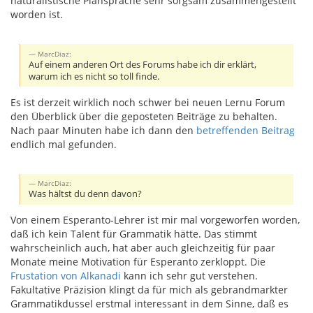
naturalistische Plansprache sehr sorgsam zusammengestellt
worden ist.
MarcDiaz:
Auf einem anderen Ort des Forums habe ich dir erklärt,
warum ich es nicht so toll finde.
Es ist derzeit wirklich noch schwer bei neuen Lernu Forum
den Überblick über die geposteten Beiträge zu behalten.
Nach paar Minuten habe ich dann den
betreffenden Beitrag
endlich mal gefunden.
MarcDiaz:
Was hältst du denn davon?
Von einem Esperanto-Lehrer ist mir mal vorgeworfen worden,
daß ich kein Talent für Grammatik hätte. Das stimmt
wahrscheinlich auch, hat aber auch gleichzeitig für paar
Monate meine Motivation für Esperanto zerkloppt. Die
Frustation von Alkanadi
kann ich sehr gut verstehen.
Fakultative Präzision klingt da für mich als gebrandmarkter
Grammatikdussel erstmal interessant in dem Sinne, daß es