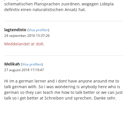
schematischen Plansprachen zuordnen, wogegen Lidepla
definitiv einen naturalistischen Ansatz hat.
lagtendisto
(
Visa profilen
)
24 september 2016 15:37:26
Meddelandet är dolt.
Melikah
(
Visa profilen
)
27 augusti 2018 17:19:47
Hi im a german lerner and i dont have anyone around me to
talk german with. So i was wondering is anybody here who is
german so they can teach me how to talk better or we can just
talk so i get better at Schreiben und sprechen. Danke sehr.