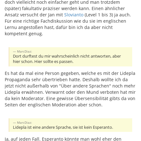
doch vielleicht noch einfacher geht und man trotzdem
(später) fakultativ präziser werden kann. Einen ähnlicher
Ansatz versucht der Jan mit
Slovianto
(Level 1 bis 3) ja auch.
Für eine richtige Fachdiskussion wie du sie im englischen
Lernu angestoßen hast, dafür bin ich da aber nicht
kompetent genug.
MarcDiaz:
Dort durftest du mir wahrscheinlich nicht antworten, aber
hier schon. Hier sollte es passen.
Es hat da mal eine Person gegeben, welche es mit der Lidepla
Propaganda sehr übertrieben hatte. Deshalb wollte ich da
jetzt nicht außerhalb von "Über andere Sprachen" noch mehr
Lidepla erwähnen. Verwarnt oder den Mund verboten hat mir
da kein Moderator. Eine gewisse Übersensibilität gibts da von
Seiten der englischen Moderation aber schon.
MarcDiaz:
Lidepla ist eine andere Sprache, sie ist kein Esperanto.
Ja, auf jeden Fall. Esperanto könnte man wohl eher den