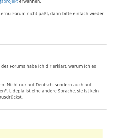
sprojekt
erwähnen.
Lernu-Forum nicht paßt, dann bitte einfach wieder
 des Forums habe ich dir erklärt, warum ich es
sen. Nicht nur auf Deutsch, sondern auch auf
n". Lidepla ist eine andere Sprache, sie ist kein
ausdrückst.