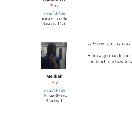
20
แสดงโปรไฟล์
ประเทศ: เยอรมัน
ข้อความ 1428
27 สิงหาคม 2018, 17:19:47
Hi im a german lerner
can teach me how to ta
Melikah
0
แสดงโปรไฟล์
ประเทศ: อิหร่าน
ข้อความ 1