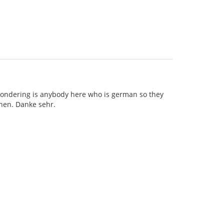
wondering is anybody here who is german so they
chen. Danke sehr.