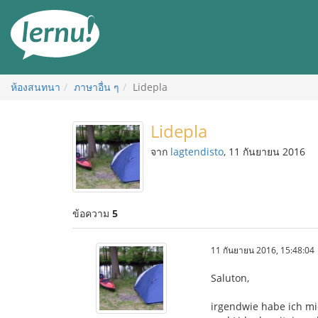
ไป
ยัง
สารบัญ
ห้องสนทนา
ภาษาอื่น ๆ
Lidepla
Lidepla
จาก
lagtendisto
, 11 กันยายน 2016
ข้อความ
5
11 กันยายน 2016, 15:48:04
Saluton,
irgendwie habe ich mi