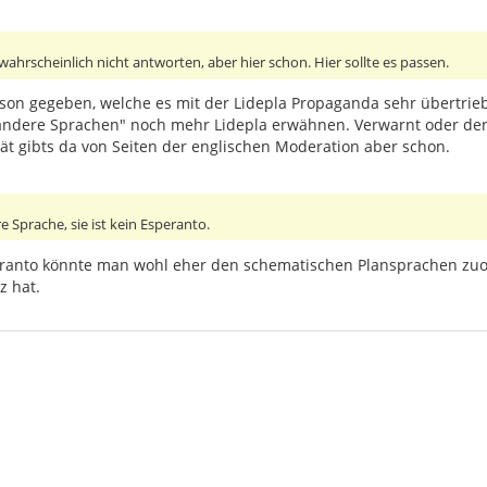
wahrscheinlich nicht antworten, aber hier schon. Hier sollte es passen.
son gegeben, welche es mit der Lidepla Propaganda sehr übertriebe
andere Sprachen" noch mehr Lidepla erwähnen. Verwarnt oder den
tät gibts da von Seiten der englischen Moderation aber schon.
re Sprache, sie ist kein Esperanto.
speranto könnte man wohl eher den schematischen Plansprachen zuo
z hat.