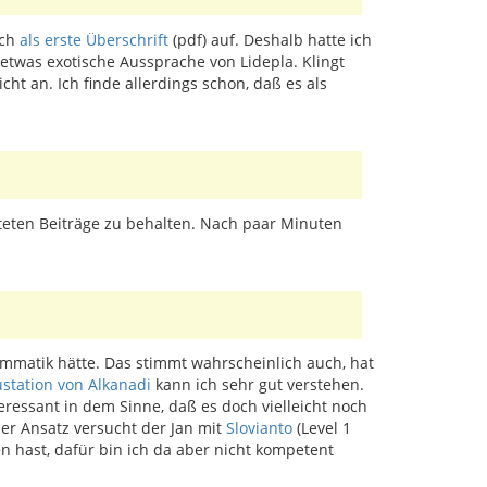
ach
als erste Überschrift
(pdf) auf. Deshalb hatte ich
etwas exotische Aussprache von Lidepla. Klingt
t an. Ich finde allerdings schon, daß es als
steten Beiträge zu behalten. Nach paar Minuten
ammatik hätte. Das stimmt wahrscheinlich auch, hat
ustation von Alkanadi
kann ich sehr gut verstehen.
eressant in dem Sinne, daß es doch vielleicht noch
her Ansatz versucht der Jan mit
Slovianto
(Level 1
en hast, dafür bin ich da aber nicht kompetent