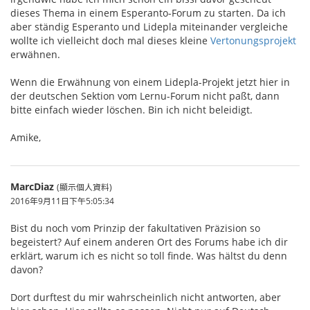
dieses Thema in einem Esperanto-Forum zu starten. Da ich
aber ständig Esperanto und Lidepla miteinander vergleiche
wollte ich vielleicht doch mal dieses kleine
Vertonungsprojekt
erwähnen.
Wenn die Erwähnung von einem Lidepla-Projekt jetzt hier in
der deutschen Sektion vom Lernu-Forum nicht paßt, dann
bitte einfach wieder löschen. Bin ich nicht beleidigt.
Amike,
MarcDiaz
(顯示個人資料)
2016年9月11日下午5:05:34
Bist du noch vom Prinzip der fakultativen Präzision so
begeistert? Auf einem anderen Ort des Forums habe ich dir
erklärt, warum ich es nicht so toll finde. Was hältst du denn
davon?
Dort durftest du mir wahrscheinlich nicht antworten, aber