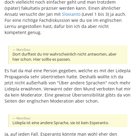
doch vielleicht noch einfacher geht und man trotzdem
(später) fakultativ präziser werden kann. Einen ähnlicher
Ansatz versucht der Jan mit
Slovianto
(Level 1 bis 3) ja auch.
Für eine richtige Fachdiskussion wie du sie im englischen
Lernu angestoßen hast, dafür bin ich da aber nicht
kompetent genug.
MarcDiaz:
Dort durftest du mir wahrscheinlich nicht antworten, aber
hier schon. Hier sollte es passen.
Es hat da mal eine Person gegeben, welche es mit der Lidepla
Propaganda sehr übertrieben hatte. Deshalb wollte ich da
jetzt nicht außerhalb von "Über andere Sprachen" noch mehr
Lidepla erwähnen. Verwarnt oder den Mund verboten hat mir
da kein Moderator. Eine gewisse Übersensibilität gibts da von
Seiten der englischen Moderation aber schon.
MarcDiaz:
Lidepla ist eine andere Sprache, sie ist kein Esperanto.
Ja, auf jeden Fall. Esperanto könnte man wohl eher den