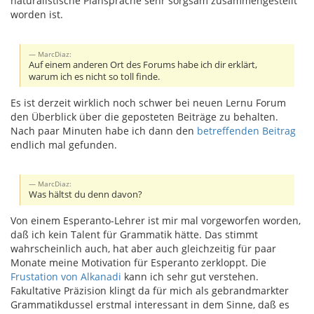
naturalistische Plansprache sehr sorgsam zusammengestellt
worden ist.
MarcDiaz:
Auf einem anderen Ort des Forums habe ich dir erklärt,
warum ich es nicht so toll finde.
Es ist derzeit wirklich noch schwer bei neuen Lernu Forum
den Überblick über die geposteten Beiträge zu behalten.
Nach paar Minuten habe ich dann den
betreffenden Beitrag
endlich mal gefunden.
MarcDiaz:
Was hältst du denn davon?
Von einem Esperanto-Lehrer ist mir mal vorgeworfen worden,
daß ich kein Talent für Grammatik hätte. Das stimmt
wahrscheinlich auch, hat aber auch gleichzeitig für paar
Monate meine Motivation für Esperanto zerkloppt. Die
Frustation von Alkanadi
kann ich sehr gut verstehen.
Fakultative Präzision klingt da für mich als gebrandmarkter
Grammatikdussel erstmal interessant in dem Sinne, daß es