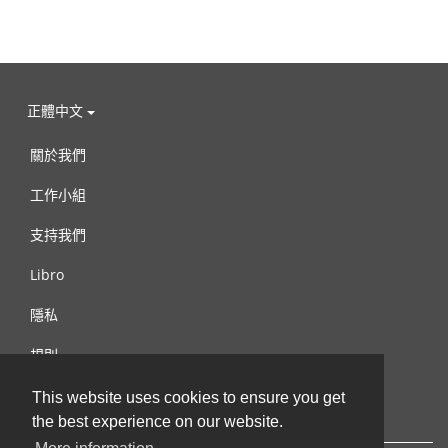
正體中文
關於我們
工作小組
支持我們
Libro
隱私
規則
連絡我們
This website uses cookies to ensure you get
the best experience on our website.