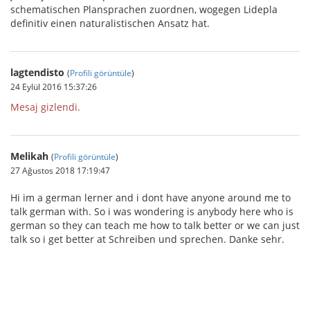
schematischen Plansprachen zuordnen, wogegen Lidepla
definitiv einen naturalistischen Ansatz hat.
lagtendisto
(
Profili görüntüle
)
24 Eylül 2016 15:37:26
Mesaj gizlendi.
Melikah
(
Profili görüntüle
)
27 Ağustos 2018 17:19:47
Hi im a german lerner and i dont have anyone around me to
talk german with. So i was wondering is anybody here who is
german so they can teach me how to talk better or we can just
talk so i get better at Schreiben und sprechen. Danke sehr.