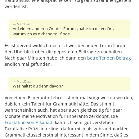
naturalistische Plansprache sehr sorgsam zusammengestellt
worden ist.
MarcDiaz:
Auf einem anderen Ort des Forums habe ich dir erklärt,
warum ich es nicht so toll finde.
Es ist derzeit wirklich noch schwer bei neuen Lernu Forum
den Überblick über die geposteten Beiträge zu behalten.
Nach paar Minuten habe ich dann den
betreffenden Beitrag
endlich mal gefunden.
MarcDiaz:
Was hältst du denn davon?
Von einem Esperanto-Lehrer ist mir mal vorgeworfen worden,
daß ich kein Talent für Grammatik hätte. Das stimmt
wahrscheinlich auch, hat aber auch gleichzeitig für paar
Monate meine Motivation für Esperanto zerkloppt. Die
Frustation von Alkanadi
kann ich sehr gut verstehen.
Fakultative Präzision klingt da für mich als gebrandmarkter
Grammatikdussel erstmal interessant in dem Sinne, daß es