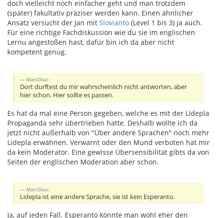
doch vielleicht noch einfacher geht und man trotzdem
(später) fakultativ präziser werden kann. Einen ähnlicher
Ansatz versucht der Jan mit
Slovianto
(Level 1 bis 3) ja auch.
Für eine richtige Fachdiskussion wie du sie im englischen
Lernu angestoßen hast, dafür bin ich da aber nicht
kompetent genug.
MarcDiaz:
Dort durftest du mir wahrscheinlich nicht antworten, aber
hier schon. Hier sollte es passen.
Es hat da mal eine Person gegeben, welche es mit der Lidepla
Propaganda sehr übertrieben hatte. Deshalb wollte ich da
jetzt nicht außerhalb von "Über andere Sprachen" noch mehr
Lidepla erwähnen. Verwarnt oder den Mund verboten hat mir
da kein Moderator. Eine gewisse Übersensibilität gibts da von
Seiten der englischen Moderation aber schon.
MarcDiaz:
Lidepla ist eine andere Sprache, sie ist kein Esperanto.
Ja, auf jeden Fall. Esperanto könnte man wohl eher den