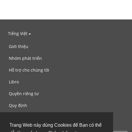
Tiếng Việt
Giới thiệu
Nhóm phát triển
Hỗ trợ cho chúng tôi
Libro
Quyền riêng tư
Quy định
Liên hệ với chúng tôi
Trang Web này dùng Cookies để Bạn có thể