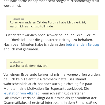
naturalistische Plansprache sehr sorgsam zusammengestellt
worden ist.
MarcDiaz:
Auf einem anderen Ort des Forums habe ich dir erklärt,
warum ich es nicht so toll finde.
Es ist derzeit wirklich noch schwer bei neuen Lernu Forum
den Überblick über die geposteten Beiträge zu behalten.
Nach paar Minuten habe ich dann den
betreffenden Beitrag
endlich mal gefunden.
MarcDiaz:
Was hältst du denn davon?
Von einem Esperanto-Lehrer ist mir mal vorgeworfen worden,
daß ich kein Talent für Grammatik hätte. Das stimmt
wahrscheinlich auch, hat aber auch gleichzeitig für paar
Monate meine Motivation für Esperanto zerkloppt. Die
Frustation von Alkanadi
kann ich sehr gut verstehen.
Fakultative Präzision klingt da für mich als gebrandmarkter
Grammatikdussel erstmal interessant in dem Sinne, daß es