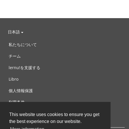
日本語
私たちについて
チーム
lernu!を支援する
Libro
個人情報保護
利用条件
お問合せ
This website uses cookies to ensure you get
the best experience on our website.