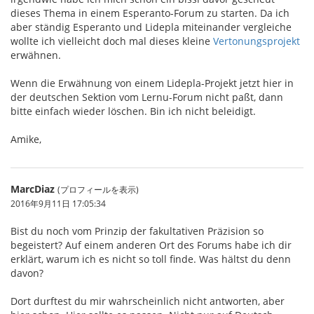
dieses Thema in einem Esperanto-Forum zu starten. Da ich
aber ständig Esperanto und Lidepla miteinander vergleiche
wollte ich vielleicht doch mal dieses kleine
Vertonungsprojekt
erwähnen.
Wenn die Erwähnung von einem Lidepla-Projekt jetzt hier in
der deutschen Sektion vom Lernu-Forum nicht paßt, dann
bitte einfach wieder löschen. Bin ich nicht beleidigt.
Amike,
MarcDiaz
(プロフィールを表示)
2016年9月11日 17:05:34
Bist du noch vom Prinzip der fakultativen Präzision so
begeistert? Auf einem anderen Ort des Forums habe ich dir
erklärt, warum ich es nicht so toll finde. Was hältst du denn
davon?
Dort durftest du mir wahrscheinlich nicht antworten, aber