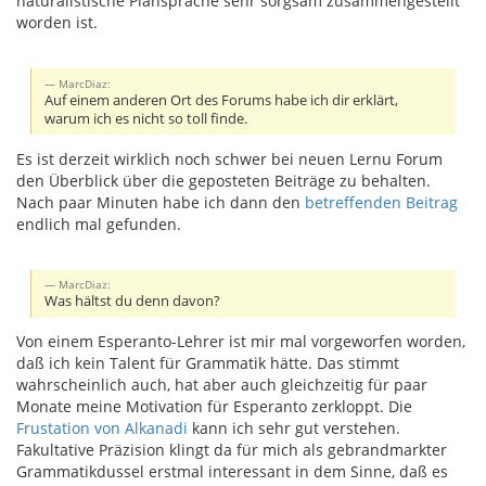
naturalistische Plansprache sehr sorgsam zusammengestellt
worden ist.
MarcDiaz:
Auf einem anderen Ort des Forums habe ich dir erklärt,
warum ich es nicht so toll finde.
Es ist derzeit wirklich noch schwer bei neuen Lernu Forum
den Überblick über die geposteten Beiträge zu behalten.
Nach paar Minuten habe ich dann den
betreffenden Beitrag
endlich mal gefunden.
MarcDiaz:
Was hältst du denn davon?
Von einem Esperanto-Lehrer ist mir mal vorgeworfen worden,
daß ich kein Talent für Grammatik hätte. Das stimmt
wahrscheinlich auch, hat aber auch gleichzeitig für paar
Monate meine Motivation für Esperanto zerkloppt. Die
Frustation von Alkanadi
kann ich sehr gut verstehen.
Fakultative Präzision klingt da für mich als gebrandmarkter
Grammatikdussel erstmal interessant in dem Sinne, daß es