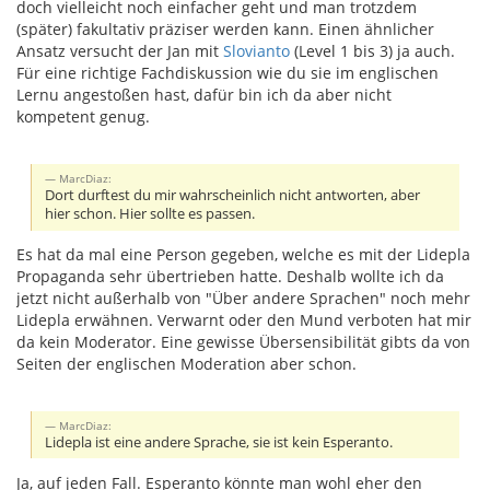
doch vielleicht noch einfacher geht und man trotzdem
(später) fakultativ präziser werden kann. Einen ähnlicher
Ansatz versucht der Jan mit
Slovianto
(Level 1 bis 3) ja auch.
Für eine richtige Fachdiskussion wie du sie im englischen
Lernu angestoßen hast, dafür bin ich da aber nicht
kompetent genug.
MarcDiaz:
Dort durftest du mir wahrscheinlich nicht antworten, aber
hier schon. Hier sollte es passen.
Es hat da mal eine Person gegeben, welche es mit der Lidepla
Propaganda sehr übertrieben hatte. Deshalb wollte ich da
jetzt nicht außerhalb von "Über andere Sprachen" noch mehr
Lidepla erwähnen. Verwarnt oder den Mund verboten hat mir
da kein Moderator. Eine gewisse Übersensibilität gibts da von
Seiten der englischen Moderation aber schon.
MarcDiaz:
Lidepla ist eine andere Sprache, sie ist kein Esperanto.
Ja, auf jeden Fall. Esperanto könnte man wohl eher den