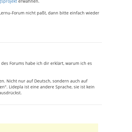
sprojekt
erwähnen.
Lernu-Forum nicht paßt, dann bitte einfach wieder
 des Forums habe ich dir erklärt, warum ich es
sen. Nicht nur auf Deutsch, sondern auch auf
n". Lidepla ist eine andere Sprache, sie ist kein
ausdrückst.