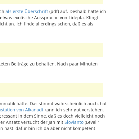
ach
als erste Überschrift
(pdf) auf. Deshalb hatte ich
etwas exotische Aussprache von Lidepla. Klingt
t an. Ich finde allerdings schon, daß es als
steten Beiträge zu behalten. Nach paar Minuten
ammatik hätte. Das stimmt wahrscheinlich auch, hat
ustation von Alkanadi
kann ich sehr gut verstehen.
eressant in dem Sinne, daß es doch vielleicht noch
her Ansatz versucht der Jan mit
Slovianto
(Level 1
en hast, dafür bin ich da aber nicht kompetent