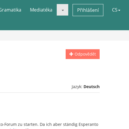
Gramatika
Mediatéka
CS
Přihlášení
Odpovědět
Jazyk:
Deutsch
o-Forum zu starten. Da ich aber ständig Esperanto