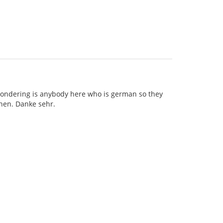
wondering is anybody here who is german so they
chen. Danke sehr.