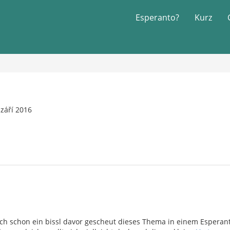
Esperanto?
Kurz
září 2016
ch schon ein bissl davor gescheut dieses Thema in einem Esperant