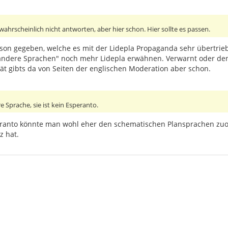
wahrscheinlich nicht antworten, aber hier schon. Hier sollte es passen.
son gegeben, welche es mit der Lidepla Propaganda sehr übertriebe
andere Sprachen" noch mehr Lidepla erwähnen. Verwarnt oder den
tät gibts da von Seiten der englischen Moderation aber schon.
re Sprache, sie ist kein Esperanto.
speranto könnte man wohl eher den schematischen Plansprachen zuo
z hat.