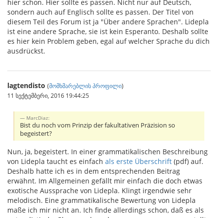
hier schon. Hier sollte es passen. Nicht nur auf Deutsch,
sondern auch auf Englisch sollte es passen. Der Titel von
diesem Teil des Forum ist ja "Über andere Sprachen". Lidepla
ist eine andere Sprache, sie ist kein Esperanto. Deshalb sollte
es hier kein Problem geben, egal auf welcher Sprache du dich
ausdrückst.
lagtendisto
(
მომხმარებლის პროფილი
)
11 სექტემბერი, 2016 19:44:25
MarcDiaz:
Bist du noch vom Prinzip der fakultativen Präzision so
begeistert?
Nun, ja, begeistert. In einer grammatikalischen Beschreibung
von Lidepla taucht es einfach
als erste Überschrift
(pdf) auf.
Deshalb hatte ich es in dem entsprechenden Beitrag
erwähnt. Im Allgemeinen gefällt mir einfach die doch etwas
exotische Aussprache von Lidepla. Klingt irgendwie sehr
melodisch. Eine grammatikalische Bewertung von Lidepla
maße ich mir nicht an. Ich finde allerdings schon, daß es als