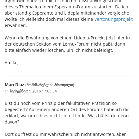
irgendwie habe ich mich schon ein bissl davor gescheut
dieses Thema in einem Esperanto-Forum zu starten. Da ich
aber ständig Esperanto und Lidepla miteinander vergleiche
wollte ich vielleicht doch mal dieses kleine
Vertonungsprojekt
erwähnen.
Wenn die Erwähnung von einem Lidepla-Projekt jetzt hier in
der deutschen Sektion vom Lernu-Forum nicht paßt, dann
bitte einfach wieder löschen. Bin ich nicht beleidigt.
Amike,
MarcDiaz
(მომხმარებლის პროფილი)
11 სექტემბერი, 2016 17:05:34
Bist du noch vom Prinzip der fakultativen Präzision so
begeistert? Auf einem anderen Ort des Forums habe ich dir
erklärt, warum ich es nicht so toll finde. Was hältst du denn
davon?
Dort durftest du mir wahrscheinlich nicht antworten, aber