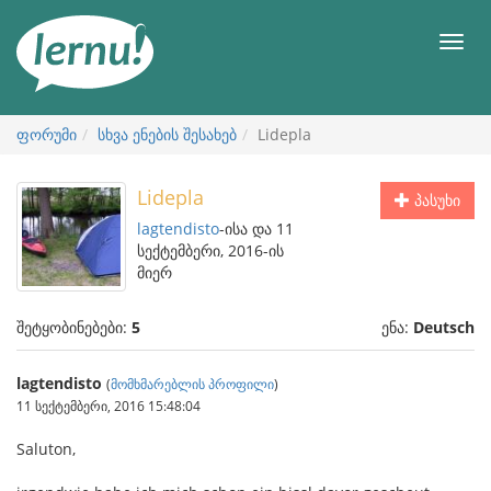
შინაარსის
ნახვა
მენიუ
ფორუმი
სხვა ენების შესახებ
Lidepla
Lidepla
პასუხი
lagtendisto
-ისა და 11
სექტემბერი, 2016-ის
მიერ
შეტყობინებები:
5
ენა:
Deutsch
lagtendisto
(
მომხმარებლის პროფილი
)
11 სექტემბერი, 2016 15:48:04
Saluton,