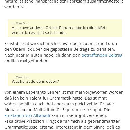
naturalistische Plansprache sehr sorgsam zusammengestellt
worden ist.
MarcDiaz:
Auf einem anderen Ort des Forums habe ich dir erklärt,
warum ich es nicht so toll finde.
Es ist derzeit wirklich noch schwer bei neuen Lernu Forum
den Überblick über die geposteten Beiträge zu behalten.
Nach paar Minuten habe ich dann den
betreffenden Beitrag
endlich mal gefunden.
MarcDiaz:
Was hältst du denn davon?
Von einem Esperanto-Lehrer ist mir mal vorgeworfen worden,
daß ich kein Talent für Grammatik hätte. Das stimmt
wahrscheinlich auch, hat aber auch gleichzeitig für paar
Monate meine Motivation für Esperanto zerkloppt. Die
Frustation von Alkanadi
kann ich sehr gut verstehen.
Fakultative Präzision klingt da für mich als gebrandmarkter
Grammatikdussel erstmal interessant in dem Sinne, daß es