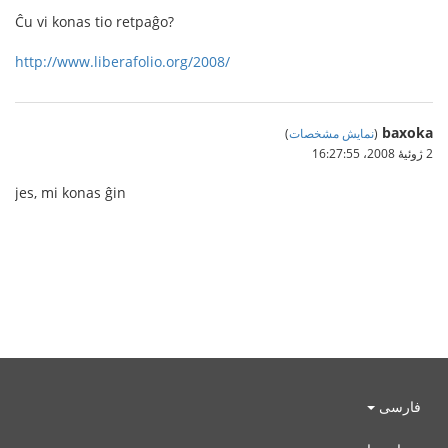
Ĉu vi konas tio retpaĝo?
http://www.liberafolio.org/2008/
baxoka
(
نمایش مشخصات
)
2 ژوئیهٔ 2008،‏ 16:27:55
jes, mi konas ĝin
فارسی