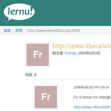
前
往
目
錄
論壇
新聞
http://www.liberafolio.org/2008/
http://www.liberafol
貼文者:
Frankp
, 2008年6月3日
訊息:
2
2008年6月3日下午1:09:18
Ĉu vi konas tio retpaĝ
http://www.liberafolio