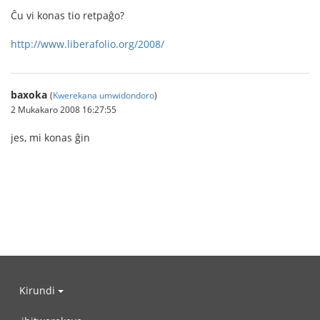
Ĉu vi konas tio retpaĝo?
http://www.liberafolio.org/2008/
baxoka
(
Kwerekana umwidondoro
)
2 Mukakaro 2008 16:27:55
jes, mi konas ĝin
Kirundi