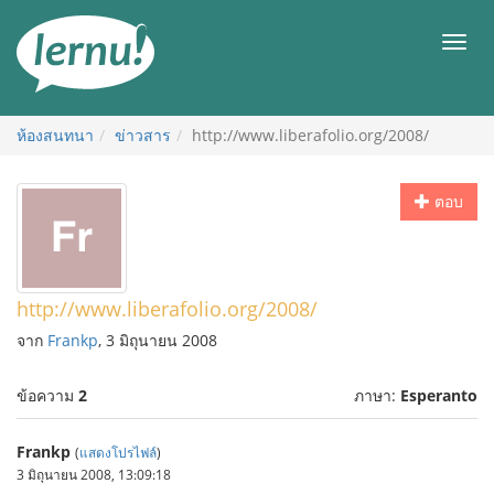
ไป
ยัง
เมนู
สารบัญ
ห้องสนทนา
ข่าวสาร
http://www.liberafolio.org/2008/
ตอบ
http://www.liberafolio.org/2008/
จาก
Frankp
, 3 มิถุนายน 2008
ข้อความ
2
ภาษา:
Esperanto
Frankp
(
แสดงโปรไฟล์
)
3 มิถุนายน 2008, 13:09:18