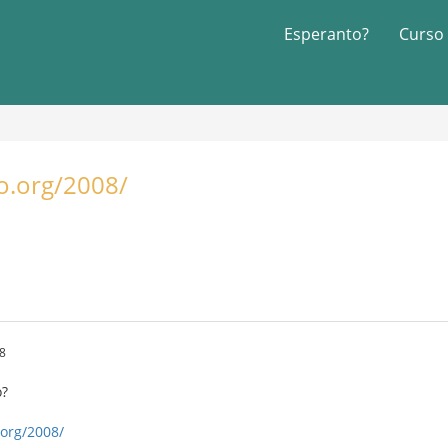
Esperanto?
Curso
io.org/2008/
18
o?
.org/2008/