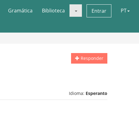
Gramática
Biblioteca
PT
Entrar
Responder
Idioma:
Esperanto