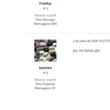
Frankp
5
Mostrar o perfil
País: Noruega
Mensagens: 484
2 de julho de 2008 16:27:5
jes, mi konas ĝin
baxoka
0
Mostrar o perfil
País: Espanha
Mensagens: 81