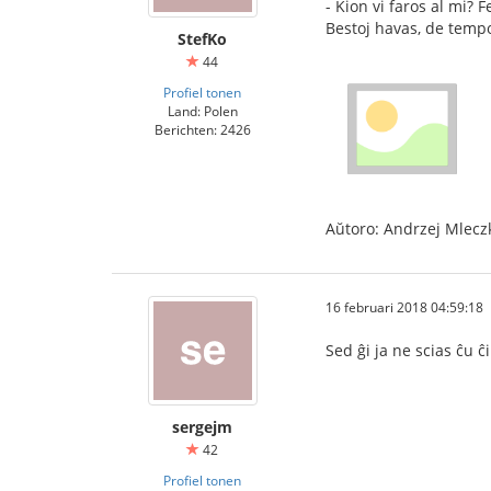
- Kion vi faros al mi? Fe
Bestoj havas, de tempo
StefKo
44
Profiel tonen
Land: Polen
Berichten: 2426
Aŭtoro: Andrzej Mlecz
16 februari 2018 04:59:18
Sed ĝi ja ne scias ĉu ĉi
sergejm
42
Profiel tonen