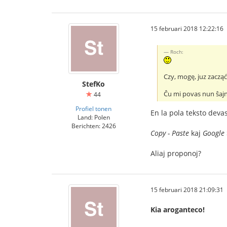
15 februari 2018 12:22:16
Roch:
Czy, mogę, juz zacz
StefKo
Ĉu mi povas nun ŝaj
44
Profiel tonen
En la pola teksto devas
Land: Polen
Berichten: 2426
Copy - Paste
kaj
Google 
Aliaj proponoj?
15 februari 2018 21:09:31
Kia aroganteco!