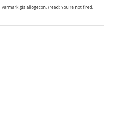
s varmarkigis allogecon. (read: You're not fired,