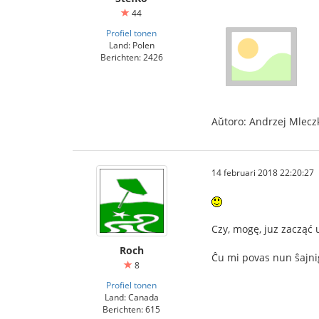
44
Profiel tonen
Land: Polen
Berichten: 2426
Aŭtoro: Andrzej Mlecz
14 februari 2018 22:20:27
Czy, mogę, juz zacząć
Roch
Ĉu mi povas nun ŝajni
8
Profiel tonen
Land: Canada
Berichten: 615