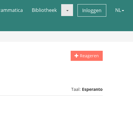
rammatica
Bibliotheek
NL
Inloggen
Reageren
Taal:
Esperanto