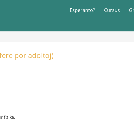
Esperanto?
Cursus
G
fere por adoltoj)
 fizika.