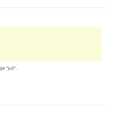
je "juŝ".