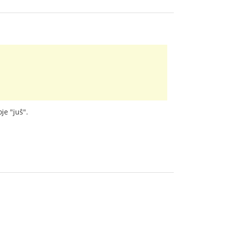
je "juŝ".