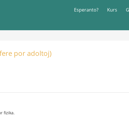
Esperanto?
Kurs
G
fere por adoltoj)
 fizika.