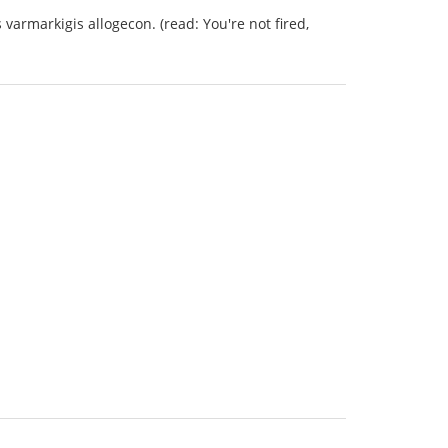
s varmarkigis allogecon. (read: You're not fired,