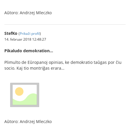
Aŭtoro: Andrzej Mleczko
StefKo
(
Prikaži profil
)
14. februar 2018 12:48:27
Pikaludo demokration…
Plimulto de Eŭropanoj opinias, ke demokratio taŭgas por ĉiu
socio. Kaj tio montriĝas erara…
Aŭtoro: Andrzej Mleczko