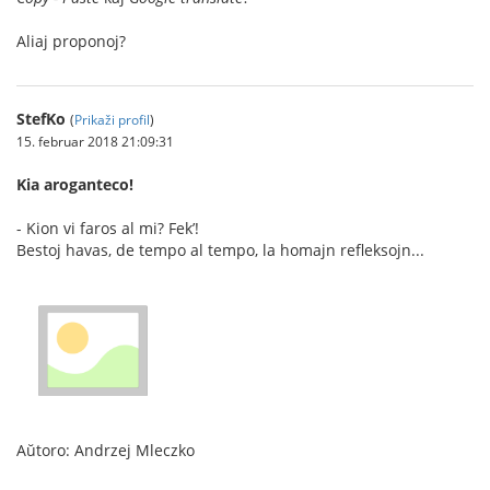
Aliaj proponoj?
StefKo
(
Prikaži profil
)
15. februar 2018 21:09:31
Kia aroganteco!
- Kion vi faros al mi? Fek’!
Bestoj havas, de tempo al tempo, la homajn refleksojn...
Aŭtoro: Andrzej Mleczko