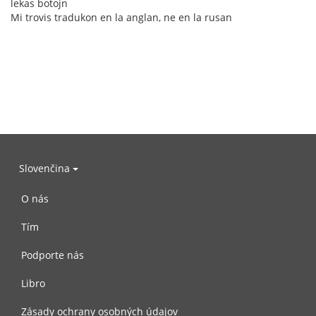
lekas botojn
Mi trovis tradukon en la anglan, ne en la rusan
Slovenčina
O nás
Tím
Podporte nás
Libro
Zásady ochrany osobných údajov