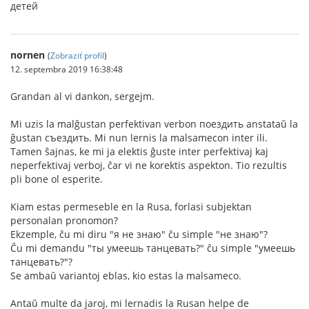
детей
nornen
(
Zobraziť profil
)
12. septembra 2019 16:38:48
Grandan al vi dankon, sergejm.
Mi uzis la malĝustan perfektivan verbon поездить anstataŭ la
ĝustan съездить. Mi nun lernis la malsamecon inter ili.
Tamen ŝajnas, ke mi ja elektis ĝuste inter perfektivaj kaj
neperfektivaj verboj, ĉar vi ne korektis aspekton. Tio rezultis
pli bone ol esperite.
Kiam estas permeseble en la Rusa, forlasi subjektan
personalan pronomon?
Ekzemple, ĉu mi diru "я не знаю" ĉu simple "не знаю"?
Ĉu mi demandu "ты умеешь танцевать?" ĉu simple "умеешь
танцевать?"?
Se ambaŭ variantoj eblas, kio estas la malsameco.
Antaŭ multe da jaroj, mi lernadis la Rusan helpe de