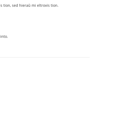
s tion, sed hieraŭ mi eltrovis tion.
into.