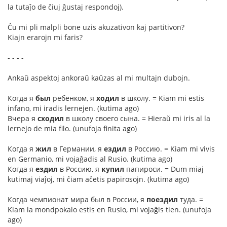
la tutaĵo de ĉiuj ĝustaj respondoj).
Ĉu mi pli malpli bone uzis akuzativon kaj partitivon?
Kiajn erarojn mi faris?
- - - -
Ankaŭ aspektoj ankoraŭ kaŭzas al mi multajn dubojn.
Когда я
был
ребёнком, я
ходил
в школу. = Kiam mi estis
infano, mi iradis lernejen. (kutima ago)
Вчера я
сходил
в школу своего сына. = Hieraŭ mi iris al la
lernejo de mia filo. (unufoja finita ago)
Когда я
жил
в Германии, я
ездил
в Россию. = Kiam mi vivis
en Germanio, mi vojaĝadis al Rusio. (kutima ago)
Когда я
ездил
в Россию, я
купил
папироси. = Dum miaj
kutimaj viaĵoj, mi ĉiam aĉetis papirosojn. (kutima ago)
Когда чемпионат мира был в России, я
поездил
туда. =
Kiam la mondpokalo estis en Rusio, mi vojaĝis tien. (unufoja
ago)