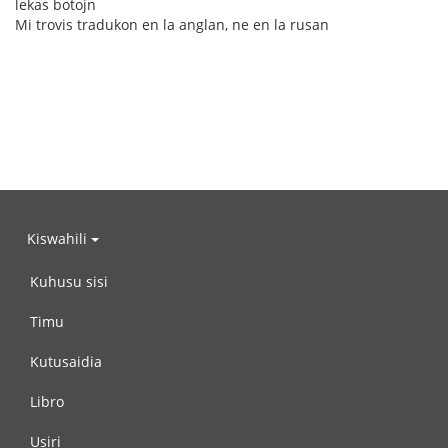
lekas botojn
Mi trovis tradukon en la anglan, ne en la rusan
Kiswahili
Kuhusu sisi
Timu
Kutusaidia
Libro
Usiri