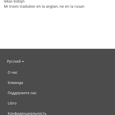
lekas botojn
Mi trovis tradukon en la anglan, ne en la rusan
Русский
О нас
Команда
Поддержите нас
Libro
Конфиденциальность