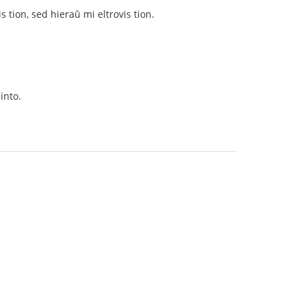
s tion, sed hieraŭ mi eltrovis tion.
into.