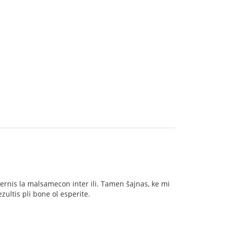
rnis la malsamecon inter ili. Tamen ŝajnas, ke mi
ezultis pli bone ol esperite.