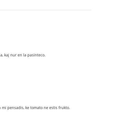
a, kaj nur en la pasinteco.
un mi pensadis, ke tomato ne estis frukto.