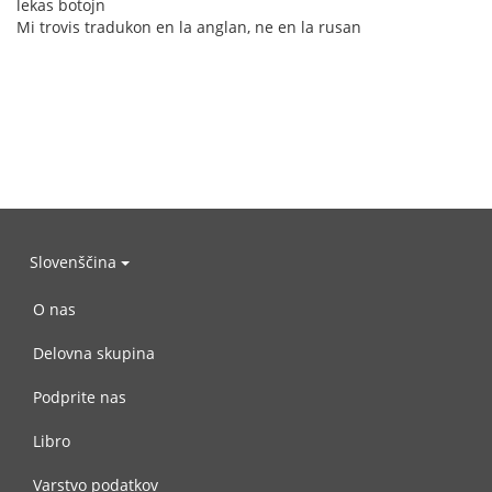
lekas botojn
Mi trovis tradukon en la anglan, ne en la rusan
Slovenščina
O nas
Delovna skupina
Podprite nas
Libro
Varstvo podatkov