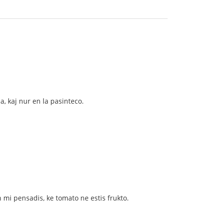
a, kaj nur en la pasinteco.
un mi pensadis, ke tomato ne estis frukto.