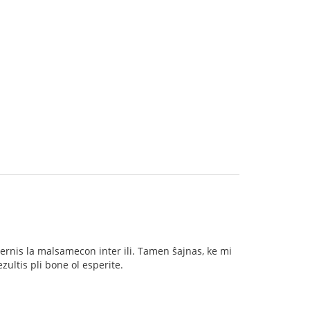
rnis la malsamecon inter ili. Tamen ŝajnas, ke mi
ezultis pli bone ol esperite.