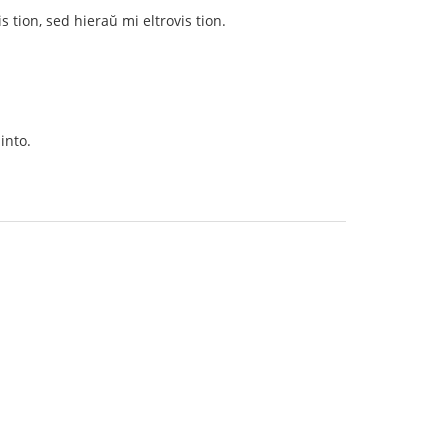
s tion, sed hieraŭ mi eltrovis tion.
into.