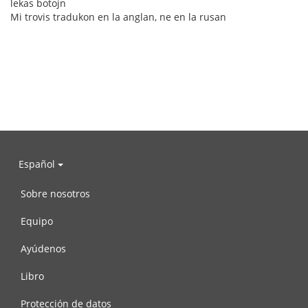
lekas botojn
Mi trovis tradukon en la anglan, ne en la rusan
Español
Sobre nosotros
Equipo
Ayúdenos
Libro
Protección de datos