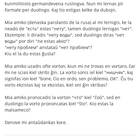
kunmilitiisto germandevena ruslingva. Nun mi lernas pli
formale per duolingo. Kaj tio estigas kelke da dubojn.
Mia amiko (denaska parolanto de la rusa) al mi lernigis, ke la
neado de "есть" estas "нету", tamen duolingo lernigas "нет".
Ekzemple: li diradis "нету воды", sed duolingo diras "нет
воды" por diri "ne estas akvo"?
"нету проблем" anstataŭ "нет проблем"?
Kiu el la du estas ĝusta?
Mia amiko uzadis ofte vorton, kiun mi ne trovas en vortaro, ĉar
mi ne scias kiel skribi ĝin. La vorto sonis iel kiel "нишчяк", kaj
signifas ion kiel "bone, ĉio en ordo, sen problemo, OK". Ĉu tiu
vorto ekzistas kaj se ekzistas, kiel oni ĝin skribas?
Mia amiko pronocadis la vorton "что" kiel "ĉoŭ", sed en
duolingo la vorto prononcatas kiel "ŝto". Kio estas la
malsameco?
Denove mi antaŭdankas kore.