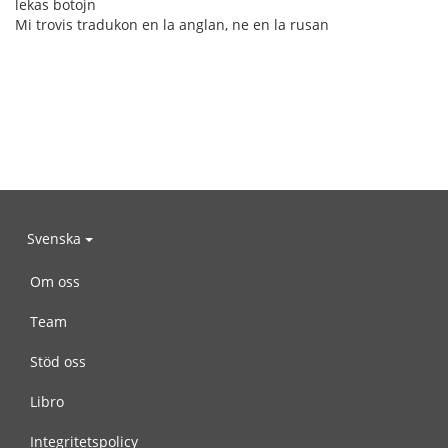
lekas botojn
Mi trovis tradukon en la anglan, ne en la rusan
Svenska
Om oss
Team
Stöd oss
Libro
Integritetspolicy